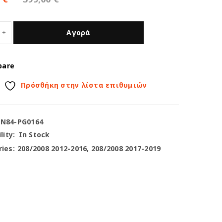
Αγορά
pare
Πρόσθήκη στην λίστα επιθυμιών
-N84-PG0164
lity:
In Stock
ies:
208/2008 2012-2016
,
208/2008 2017-2019