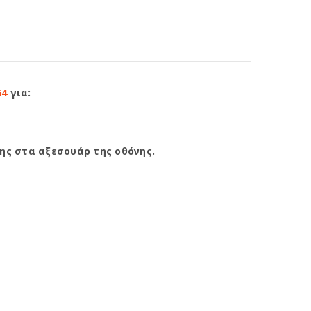
64
για:
ης στα αξεσουάρ της οθόνης.