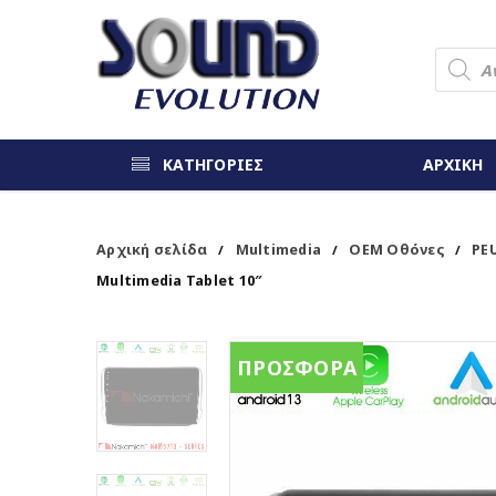
ΚΑΤΗΓΟΡΙΕΣ
ΑΡΧΙΚΗ
Αρχική σελίδα
Multimedia
OEM Οθόνες
PE
/
/
/
Multimedia Tablet 10″
ΠΡΟΣΦΟΡΑ