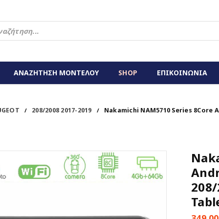
ΑΝΑΖΗΤΗΣΗ ΜΟΝΤΕΛΟΥ
SHOP
ΕΠΙΚΟΙΝΩΝΙΑ
UGEOT
208/2008 2017-2019
Nakamichi NAM5710 Series 8Core A
/
/
Naka
Andr
208/
Tabl
349,0