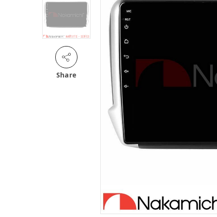
Share