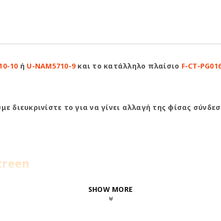
10-10
ή
U-NAM5710-9
και το κατάλληλο πλαίσιο
F-CT-PG01
ε διευκρινίστε το για να γίνει αλλαγή της φίσας σύνδεσ
creen
SHOW MORE