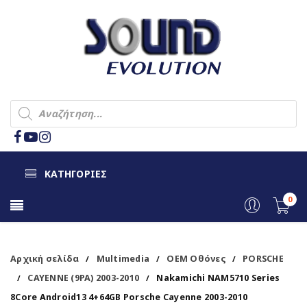
ΚΑΤΗΓΟΡΙΕΣ
0
Αρχική σελίδα
Multimedia
OEM Οθόνες
PORSCHE
/
/
/
CAYENNE (9PA) 2003-2010
Nakamichi NAM5710 Series
/
/
8Core Android13 4+64GB Porsche Cayenne 2003-2010