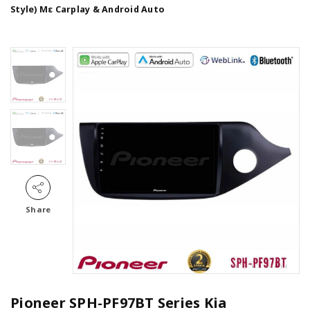
Style) Με Carplay & Android Auto
Share
Pioneer SPH-PF97BT Series Kia