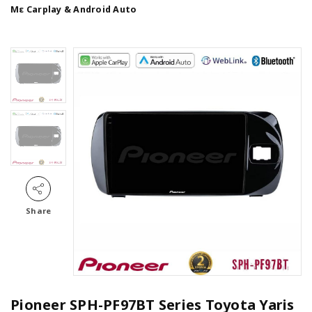
Με Carplay & Android Auto
Share
Pioneer SPH-PF97BT Series Toyota Yaris