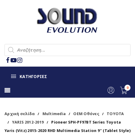
ΚΑΤΗΓΟΡΙΕΣ
0
Αρχική σελίδα
Multimedia
OEM Οθόνες
TOYOTA
/
/
/
YARIS 2012-2019
Pioneer SPH-PF97BT Series Toyota
/
/
Yaris (Vitz) 2015-2020 RHD Multimedia Station 9″ (Tablet Style)