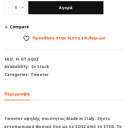
Αγορά
Compare
Πρόσθήκη στην λίστα επιθυμιών
SKU:
H-GT-SQ32
Availability:
In Stock
Categories:
Tweeter
Περιγραφή
Tweeter υψηλής ποιότητας
Made in Italy
. Ζήστε
εντυπωσιακό φυσικό ήχο με το
SQ32
από τη
STEG
. Το