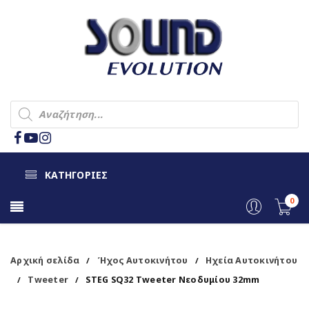
ΚΑΤΗΓΟΡΙΕΣ
0
Αρχική σελίδα
Ήχος Αυτοκινήτου
Ηχεία Αυτοκινήτου
/
/
Tweeter
STEG SQ32 Tweeter Νεοδυμίου 32mm
/
/